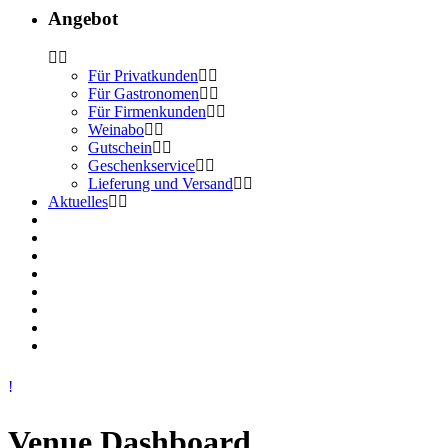
Angebot
Für Privatkunden
Für Gastronomen
Für Firmenkunden
Weinabo
Gutschein
Geschenkservice
Lieferung und Versand
Aktuelles
Venue Dashboard