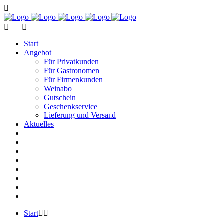
Start
Angebot
Für Privatkunden
Für Gastronomen
Für Firmenkunden
Weinabo
Gutschein
Geschenkservice
Lieferung und Versand
Aktuelles
Start