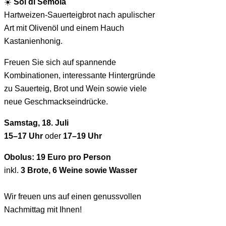
☀️
Sol di Semola
Hartweizen-Sauerteigbrot nach apulischer
Art mit Olivenöl und einem Hauch
Kastanienhonig.
Freuen Sie sich auf spannende
Kombinationen, interessante Hintergründe
zu Sauerteig, Brot und Wein sowie viele
neue Geschmackseindrücke.
Samstag, 18. Juli
1
5–17 Uhr
oder
17–19 Uhr
Obolus: 19 Euro pro Person
inkl.
3 Brote, 6 Weine sowie Wasser
Wir freuen uns auf einen genussvollen
Nachmittag mit Ihnen!