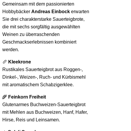
Gemeinsam mit dem passionierten
Hobbybäcker
Andreas Einbock
erwarten
Sie drei charakterstarke Sauerteigbrote,
die mit sechs sorgfältig ausgewählten
Weinen zu überraschenden
Geschmackserlebnissen kombiniert
werden.
🥖
Kleekrone
Rustikales Sauerteigbrot aus Roggen-,
Dinkel-, Weizen-, Ruch- und Kürbismehl
mit aromatischem Schabzigerklee.
🌾
Feinkorn Freiheit
Glutenarmes Buchweizen-Sauerteigbrot
mit Mehlen aus Buchweizen, Hanf, Hafer,
Hirse, Reis und Leinsamen.