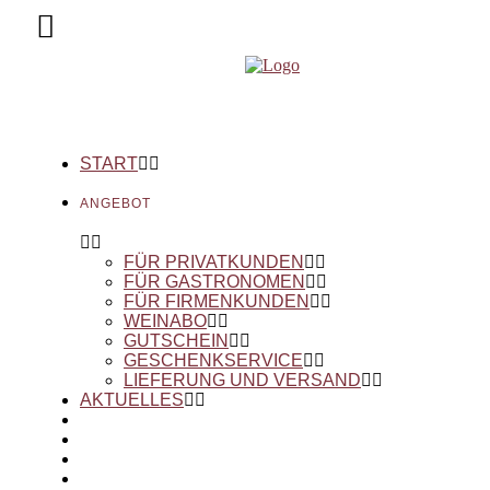
START
ANGEBOT
FÜR PRIVATKUNDEN
FÜR GASTRONOMEN
FÜR FIRMENKUNDEN
WEINABO
GUTSCHEIN
GESCHENKSERVICE
LIEFERUNG UND VERSAND
AKTUELLES