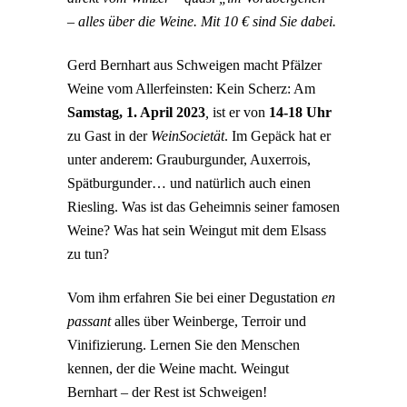
– alles über die Weine. Mit 10 € sind Sie dabei.
Gerd Bernhart aus Schweigen macht Pfälzer
Weine vom Allerfeinsten: Kein Scherz: Am
Samstag, 1. April 2023
,
ist er von
14-18 Uhr
zu Gast in der
WeinSocietät
. Im Gepäck hat er
unter anderem: Grauburgunder, Auxerrois,
Spätburgunder… und natürlich auch einen
Riesling. Was ist das Geheimnis seiner famosen
Weine? Was hat sein Weingut mit dem Elsass
zu tun?
Vom ihm erfahren Sie bei einer Degustation
en
passant
alles über Weinberge, Terroir und
Vinifizierung. Lernen Sie den Menschen
kennen, der die Weine macht. Weingut
Bernhart – der Rest ist Schweigen!