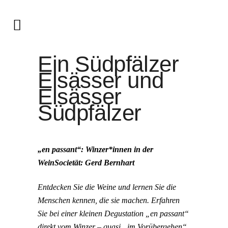
Ein Südpfälzer
Elsässer und
Elsässer
Südpfälzer
„en passant“: Winzer*innen in der
WeinSocietät: Gerd Bernhart
Entdecken Sie die Weine und lernen Sie die
Menschen kennen, die sie machen. Erfahren
Sie bei einer kleinen Degustation „en passant“
direkt vom Winzer – quasi „im Vorübergehen“