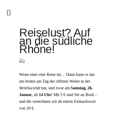
Reiselust? Auf
an die südliche
Rhône!
Wenn einer eine Reise tut… Dann kann er das
am besten am Tag der offenen Weine in der
WeinSocietät
tun, und zwar am
Samstag, 26.
Januar
, ab
14 Uhr
! Mit 5 € sind Sie an Bord –
und die verrechnen wir ab einem Einkaufswert
von 20 €.