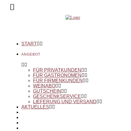
START
ANGEBOT
FÜR PRIVATKUNDEN
FÜR GASTRONOMEN
FÜR FIRMENKUNDEN
WEINABO
GUTSCHEIN
GESCHENKSERVICE
LIEFERUNG UND VERSAND
AKTUELLES